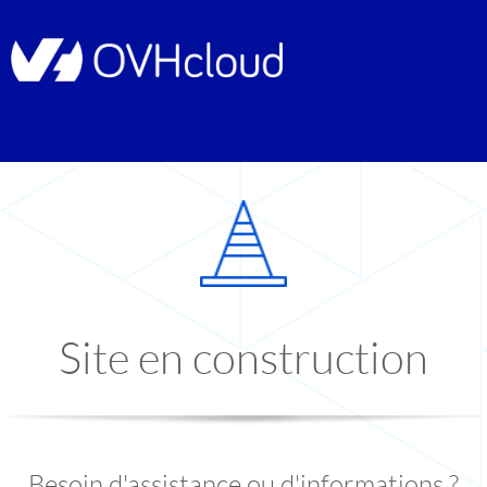
Site en construction
Besoin d'assistance ou d'informations ?